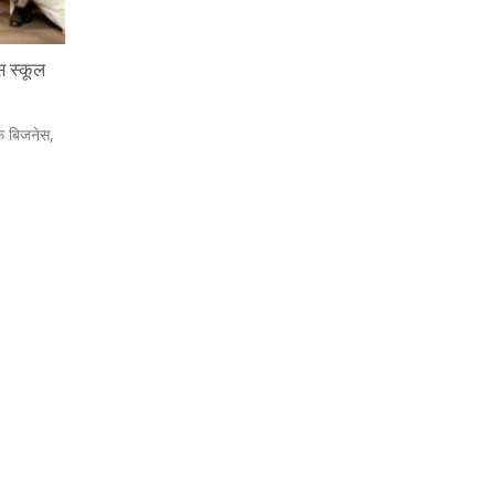
िस स्कूल
 ऑफ बिजनेस,