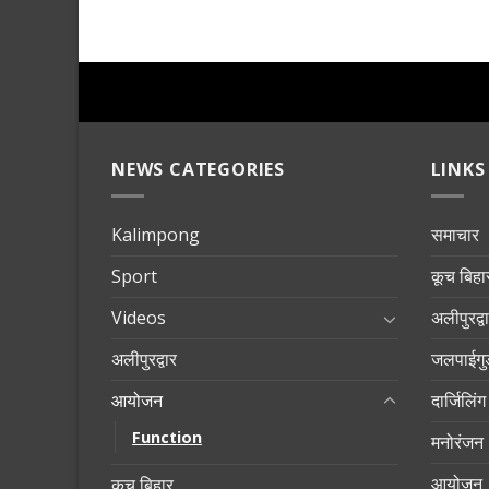
NEWS CATEGORIES
LINKS
Kalimpong
समाचार
Sport
कूच बिहा
Videos
अलीपुरद्व
अलीपुरद्वार
जलपाईगुड
आयोजन
दार्जिलिंग
Function
मनोरंजन
आयोजन
कूच बिहार