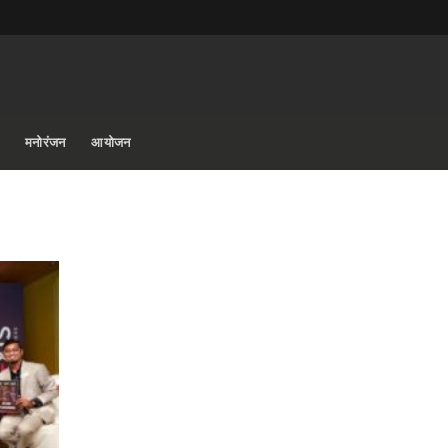
मनोरंजन
आयोजन