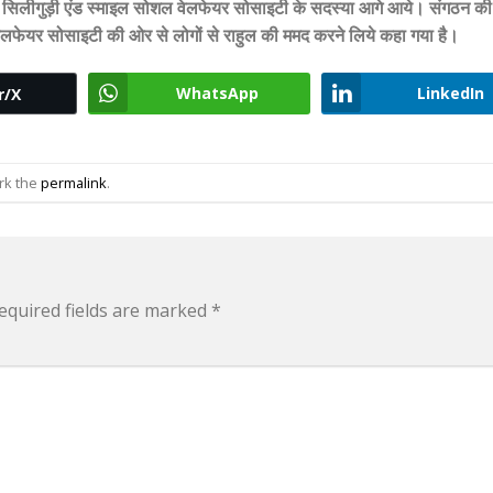
ये सिलीगुड़ी एंड स्माइल सोशल वेलफेयर सोसाइटी के सदस्या आगे आये। संगठन क
ेलफेयर सोसाइटी की ओर से लोगों से राहुल की ममद करने लिये कहा गया है।
WhatsApp
LinkedIn
r/X
rk the
permalink
.
equired fields are marked
*