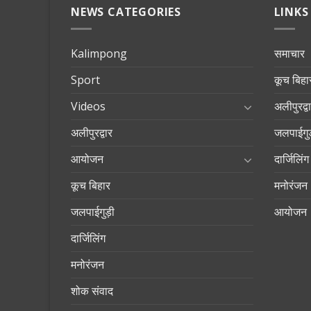
NEWS CATEGORIES
LINKS
Kalimpong
समाचार
Sport
कूच बिहा
Videos
अलीपुरद्व
अलीपुरद्वार
जलपाईगुड
आयोजन
दार्जिलिंग
कूच बिहार
मनोरंजन
जलपाईगुड़ी
आयोजन
दार्जिलिंग
मनोरंजन
शोक संवाद