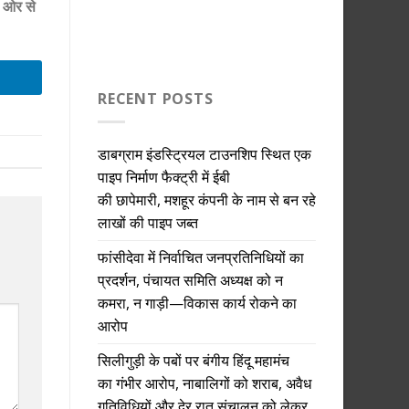
ी ओर से
RECENT POSTS
डाबग्राम इंडस्ट्रियल टाउनशिप स्थित एक
पाइप निर्माण फैक्ट्री में ईबी
की छापेमारी, मशहूर कंपनी के नाम से बन रहे
लाखों की पाइप जब्त
फांसीदेवा में निर्वाचित जनप्रतिनिधियों का
प्रदर्शन, पंचायत समिति अध्यक्ष को न
कमरा, न गाड़ी—विकास कार्य रोकने का
आरोप
सिलीगुड़ी के पबों पर बंगीय हिंदू महामंच
का गंभीर आरोप, नाबालिगों को शराब, अवैध
गतिविधियों और देर रात संचालन को लेकर