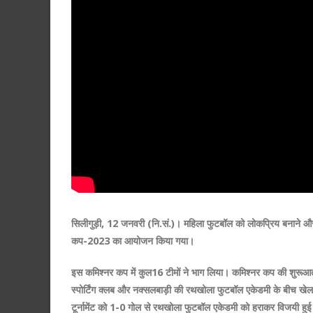
सिलीगुड़ी, 12 जनवरी (नि.सं.)। महिला फुटबॉल को लोकप्रिय बनाने और 
कप-2023 का आयोजन किया गया।
इस कमिश्नर कप में कुल16 टीमों ने भाग लिया। कमिश्नर कप की शुरूआत
स्पोर्टिंग क्लब और नक्सलबाड़ी की रथखोला फुटबॉल एकेडमी के बीच खेला ग
टूर्नामेंट को 1-0 गोल से रथखोला फुटबॉल एकेडमी को हराकर विजयी हुई। न