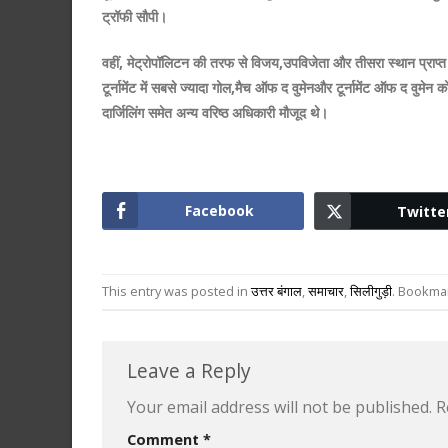
ट्रॉफी सौपी।
वहीं, मेट्रोपॉलिटन की तरफ से विजय,उपविजेता और तीसरा स्थान प्राप्
टूर्नामेंट में सबसे ज्यादा गोल,मैच ऑफ द वुमेनऔर टूर्नामेंट ऑफ द वु
दार्जिलिंग समेत अन्य वरिष्ठ अधिकारी मौजूद थे।
Facebook
Twitte
This entry was posted in
उत्तर बंगाल
,
समाचार
,
सिलीगुड़ी
. Bookma
Leave a Reply
Your email address will not be published.
R
Comment
*