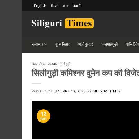
Skip
English
हिन्दी
বাংলা
नेपाली
to
content
समाचार
कूच बिहार
अलीपुरद्वार
जलपाईगुड़ी
दार्जिलिंग
उत्तर बंगाल
,
समाचार
,
सिलीगुड़ी
सिलीगुड़ी कमिश्नर वुमेन कप की विजेता 
POSTED ON
JANUARY 12, 2023
BY
SILIGURI TIMES
12
Jan