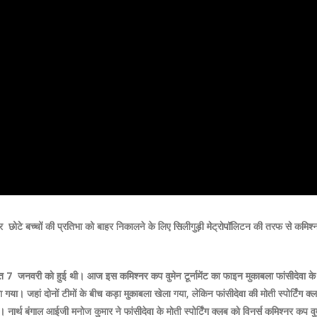
छोटे बच्चों की प्रतिभा को बाहर निकालने के लिए सिलीगुड़ी मेट्रोपॉलिटन की तरफ से कमिश्
 7 जनवरी को हुई थी। आज इस कमिश्नर कप वुमेन टूर्नामेंट का फाइन मुकाबला फांसीदेवा के
या। जहां दोनों टीमों के बीच कड़ा मुकाबला खेला गया, लेकिन फांसीदेवा की मोती स्पोर्टिंग क्
ार्थ बंगाल आईजी मनोज कुमार ने फांसीदेवा के मोती स्पोर्टिंग क्लब को विनर्स कमिश्नर कप वु