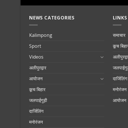
NEWS CATEGORIES
LINKS
Kalimpong
समाचार
Sport
कूच बिहा
Videos
अलीपुरद्व
अलीपुरद्वार
जलपाईगुड
आयोजन
दार्जिलिंग
कूच बिहार
मनोरंजन
जलपाईगुड़ी
आयोजन
दार्जिलिंग
मनोरंजन