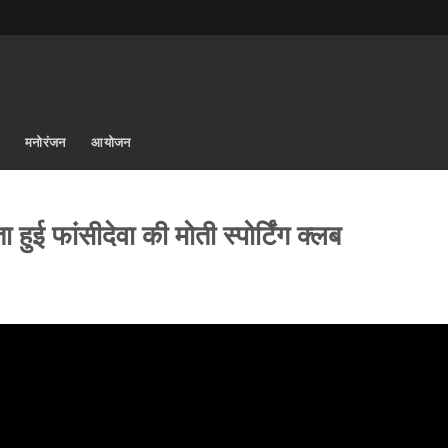
मनोरंजन
आयोजन
हुई फांसीदेवा की मोती स्पोर्टिंग क्लब