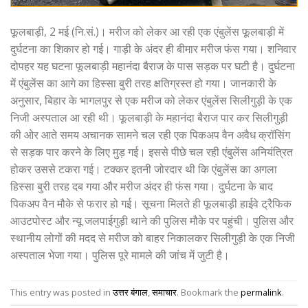
फूलबाड़ी, 2 मई (नि.सं.)। मरीज को लेकर आ रही एक एंबुलेंस फूलबाड़ी में
दुर्घटना का शिकार हो गई। गाड़ी के अंदर ही बीमार मरीज फंस गया। शनिवार
दोपहर यह घटना फूलबाड़ी महानंदा बैराज के पास सड़क पर घटी है। दुर्घटना
में एंबुलेंस का आगे का हिस्सा बुरी तरह क्षतिग्रस्त हो गया। जानकारी के
अनुसार, बिहार के भागलपुर से एक मरीज को लेकर एंबुलेंस सिलीगुड़ी के एक
निजी अस्पताल आ रही थी। फूलबाड़ी के महानंदा बैराज पार कर सिलीगुड़ी
की ओर आते समय अचानक सामने चल रही एक पिकअप वैन अवैध क्रॉसिंग
से सड़क पार करने के लिए मुड़ गई। इससे पीछे चल रही एंबुलेंस अनियंत्रित
होकर उससे टकरा गई। टक्कर इतनी जोरदार थी कि एंबुलेंस का अगला
हिस्सा बुरी तरह दब गया और मरीज अंदर ही फंस गया। दुर्घटना के बाद
पिकअप वैन मौके से फरार हो गई। सूचना मिलते ही फूलबाड़ी हाईवे ट्रैफिक
आउटपोस्ट और न्यू जलपाईगुड़ी थाने की पुलिस मौके पर पहुंची। पुलिस और
स्थानीय लोगों की मदद से मरीज को बाहर निकालकर सिलीगुड़ी के एक निजी
अस्पताल भेजा गया। पुलिस पूरे मामले की जांच में जुटी है।
This entry was posted in
उत्तर बंगाल
,
समाचार
. Bookmark the
permalink
.