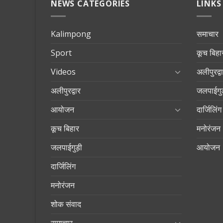
NEWS CATEGORIES
LINKS
Kalimpong
समाचार
Sport
कूच बिहा
Videos
अलीपुरद्व
अलीपुरद्वार
जलपाईगुड
आयोजन
दार्जिलिंग
कूच बिहार
मनोरंजन
जलपाईगुड़ी
आयोजन
दार्जिलिंग
मनोरंजन
शोक संवाद
समाचार