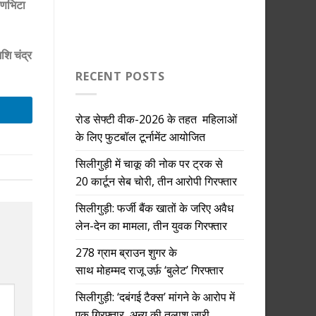
रणभिटा
शि चंद्र
RECENT POSTS
रोड सेफ्टी वीक-2026 के तहत महिलाओं
के लिए फुटबॉल टूर्नामेंट आयोजित
सिलीगुड़ी में चाकू की नोक पर ट्रक से
20 कार्टून सेब चोरी, तीन आरोपी गिरफ्तार
सिलीगुड़ी: फर्जी बैंक खातों के जरिए अवैध
लेन-देन का मामला, तीन युवक गिरफ्तार
278 ग्राम ब्राउन शुगर के
साथ मोहम्मद राजू उर्फ़ ‘बुलेट’ गिरफ्तार
सिलीगुड़ी: ‘दबंगई टैक्स’ मांगने के आरोप में
एक गिरफ्तार, अन्य की तलाश जारी