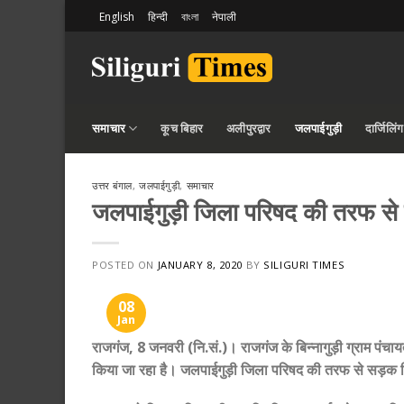
Skip
English
हिन्दी
বাংলা
नेपाली
to
content
समाचार
कूच बिहार
अलीपुरद्वार
जलपाईगुड़ी
दार्जिलिंग
उत्तर बंगाल
,
जलपाईगुड़ी
,
समाचार
जलपाईगुड़ी जिला परिषद की तरफ से रा
POSTED ON
JANUARY 8, 2020
BY
SILIGURI TIMES
08
Jan
राजगंज, 8 जनवरी (नि.सं.)। राजगंज के बिन्नागुड़ी ग्राम पं
किया जा रहा है। जलपाईगुड़ी जिला परिषद की तरफ से सड़क निर्म