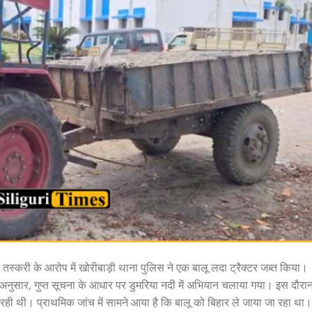
तस्करी के आरोप में खोरीबाड़ी थाना पुलिस ने एक बालू लदा ट्रैक्टर जब्त किया।
 के अनुसार, गुप्त सूचना के आधार पर डुमरिया नदी में अभियान चलाया गया। इस दौर
ा रही थी। प्राथमिक जांच में सामने आया है कि बालू को बिहार ले जाया जा रहा था