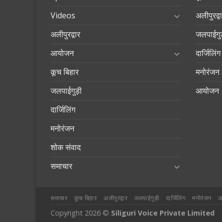
Videos
अलीपुरद्व
अलीपुरद्वार
जलपाईगुड
आयोजन
दार्जिलिंग
कूच बिहार
मनोरंजन
जलपाईगुड़ी
आयोजन
दार्जिलिंग
मनोरंजन
शोक संवाद
समाचार
समाचार
कूच बिहार
अलीपुरद्वार
जलपाईगुड़ी
दार्जिलिंग
मनोरंजन
Copyright 2026 ©
Siliguri Voice Private Limited