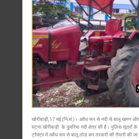
खोरीबाड़ी,17 मई (नि.सं.)। अवैध रूप से नदी से बालू खनन और 
घटना खोरीबाड़ी के डुमरिया नदी क्षेत्र की है। पुलिस सूत्रों
ट्रैक्टर में अवैध रूप से बालू लोड कर तस्करी की तैयारी की ज