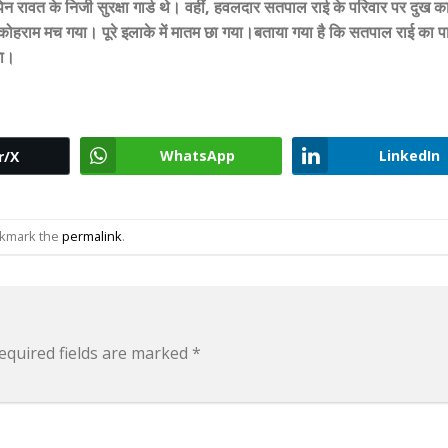
रावत के निजी सुरक्षा गार्ड थे। वहीं, हवलदार सतपाल राई के परिवार पर दुख का
ं कोहराम मच गया। पूरे इलाके में मातम छा गया।बताया गया है कि सतपाल राई का पा
एगा।
WhatsApp
LinkedIn
r/X
okmark the
permalink
.
equired fields are marked
*