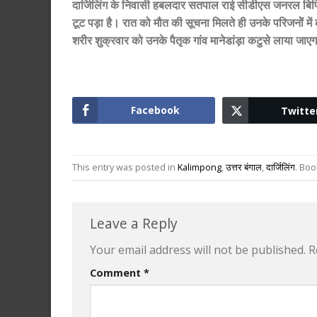
दार्जिलिंग के निवासी हबलदार सतपाल राई सीडीएस जनरल बिपिन 
टूट पड़ा है। रात को मौत की सूचना मिलते ही उनके परिजनोें मे
शरीर शुक्रवार को उनके पैतृक गांव मानेडांड़ा कटुसे लाया जा
Facebook
Twitte
This entry was posted in
Kalimpong
,
उत्तर बंगाल
,
दार्जिलिंग
. Bo
Leave a Reply
Your email address will not be published.
R
Comment
*