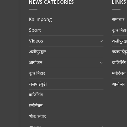
NEWS CATEGORIES
LINKS
Kalimpong
समाचार
Sport
कूच बिहा
Videos
अलीपुरद्व
अलीपुरद्वार
जलपाईगुड
आयोजन
दार्जिलिंग
कूच बिहार
मनोरंजन
जलपाईगुड़ी
आयोजन
दार्जिलिंग
मनोरंजन
शोक संवाद
समाचार