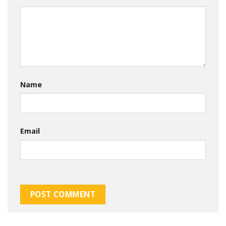
Name
Email