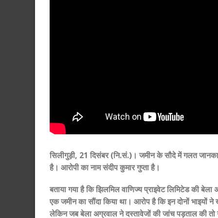
सिलीगुड़ी, 21 दिसंबर (नि.सं.)। जमीन के सौदे में गलत जानकार
है। आरोपी का नाम संदीप कुमार गुप्ता है।
बताया गया है कि झिलमिल वाणिज्य प्राइवेट लिमिटेड की बेला अग्
एक जमीन का सौंदा किया था। आरोप है कि इन दोनों भाइयों ने
लेकिन जब बेला अग्रवाल ने दस्तावेजों की जांच पड़ताल की तो