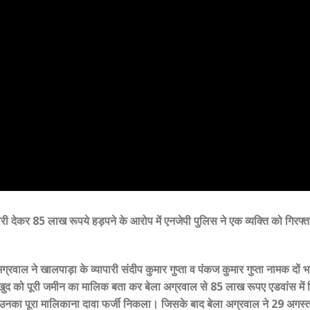
ी देकर 85 लाख रूपये हड़पने के आरोप में एनजेपी पुलिस ने एक व्यक्ति को गिरफ्
रवाल ने खालपाड़ा के व्यापारी संदीप कुमार गुप्ता व पंकज कुमार गुप्ता नामक दों भा
 खुद को पूरी जमीन का मालिक बता कर बेला अग्रवाल से 85 लाख रूपए एडवांस में
 उनका पूरा मालिकाना दावा फर्जी निकला। जिसके बाद बेला अग्रवाल ने 29 अगस्