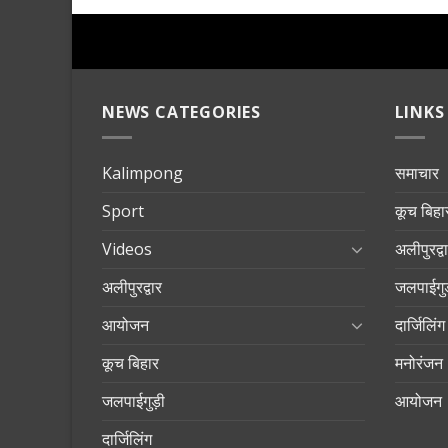
NEWS CATEGORIES
LINKS
Kalimpong
समाचार
Sport
कूच बिहा
Videos
अलीपुरद्व
अलीपुरद्वार
जलपाईगुड
आयोजन
दार्जिलिंग
कूच बिहार
मनोरंजन
जलपाईगुड़ी
आयोजन
दार्जिलिंग