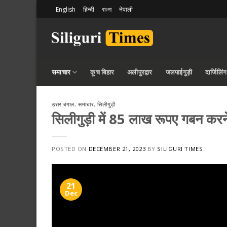
Skip
English
हिन्दी
বাংলা
नेपाली
to
content
समाचार
कूच बिहार
अलीपुरद्वार
जलपाईगुड़ी
दार्जिलिंग
उत्तर बंगाल
,
समाचार
,
सिलीगुड़ी
सिलीगुड़ी में 85 लाख रूपए गबन करने 
POSTED ON
DECEMBER 21, 2023
BY
SILIGURI TIMES
21
Dec