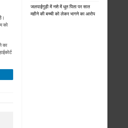
जलपाईगुड़ी में नशे में धुत पिता पर सात
महीने की बच्ची को लेकर भागने का आरोप
है।
ाम को
ने का
हाईकोर्ट