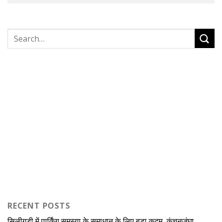
RECENT POSTS
सिलीगुड़ी में पार्किंग समस्या के समाधान के लिए बड़ा कदम, कंचनजंघा