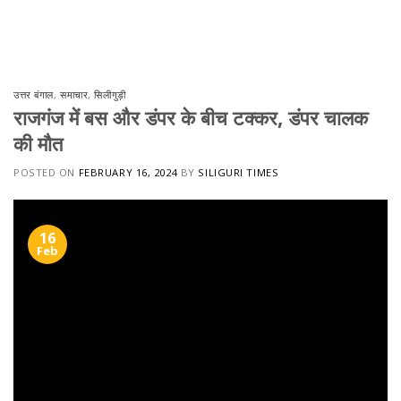
Skip
to
content
उत्तर बंगाल
,
समाचार
,
सिलीगुड़ी
राजगंज में बस और डंपर के बीच टक्कर, डंपर चालक
की मौत
POSTED ON
FEBRUARY 16, 2024
BY
SILIGURI TIMES
16
Feb