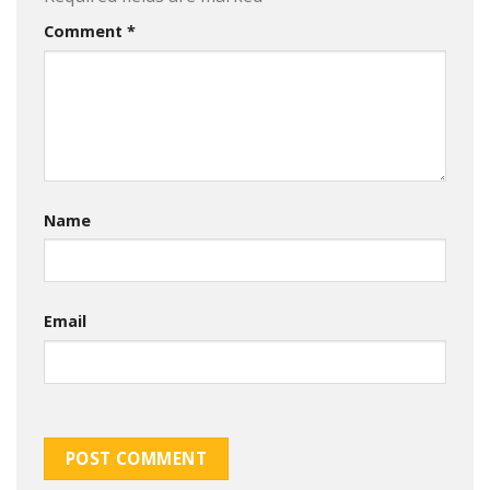
Comment
*
Name
Email