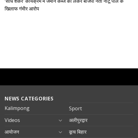
‘सीधे शंकर’ कार्यक्रम में जमीन कब्जे को लेकर बीजेपी नेता नांटू पाल के
खिलाफ गंभीर आरोप
NEWS CATEGORIES
Kalimpong
Sport
Videos
अलीपुरद्वार
आयोजन
कूच बिहार