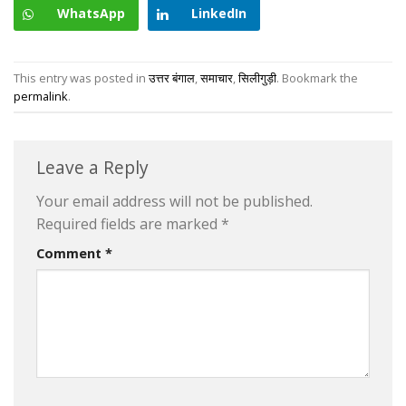
WhatsApp
LinkedIn
This entry was posted in
उत्तर बंगाल
,
समाचार
,
सिलीगुड़ी
. Bookmark the
permalink
.
Leave a Reply
Your email address will not be published.
Required fields are marked
*
Comment
*