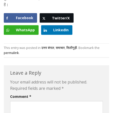
है।
Facebook
Twitter/X
WhatsApp
LinkedIn
This entry was posted in
उत्तर बंगाल
,
समाचार
,
सिलीगुड़ी
. Bookmark the
permalink
.
Leave a Reply
Your email address will not be published.
Required fields are marked
*
Comment
*