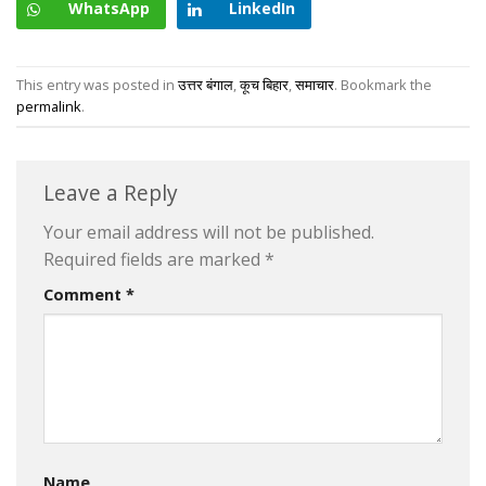
WhatsApp
LinkedIn
This entry was posted in
उत्तर बंगाल
,
कूच बिहार
,
समाचार
. Bookmark the
permalink
.
Leave a Reply
Your email address will not be published.
Required fields are marked
*
Comment
*
Name