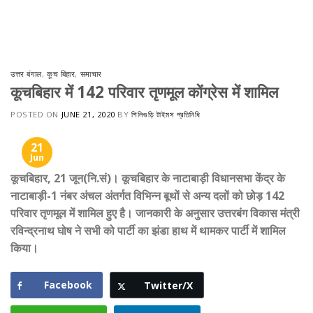
Skip
to
content
उत्तर बंगाल
,
कूच बिहार
,
समाचार
कूचबिहार में 142 परिवार तृणमूल कोंग्रेस में शामिल
POSTED ON
JUNE 21, 2020
BY
শিলিগুড়ি টাইমস প্রতিনিধি
21
Jun
कूचबिहार, 21 जून(नि.सं)। कूचबिहार के नाटाबाड़ी विधानसभा केंद्र के
नाटाबाड़ी-1 नंबर अंचल अंतर्गत विभिन्न बूथों से अन्य दलों को छोड़ 142
परिवार तृणमूल में शामिल हुए है। जानकारी के अनुसार उत्तरबंग विकास मंत्री
रविन्द्रनाथ घोष ने सभी को पार्टी का झंडा हाथ में थामकर पार्टी में शामिल
किया।
Facebook
Twitter/X