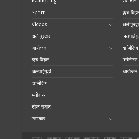
Kalimpong
समाचार
Sport
कूच बिहा
Videos
अलीपुरद्व
अलीपुरद्वार
जलपाईगुड
आयोजन
दार्जिलिंग
कूच बिहार
मनोरंजन
जलपाईगुड़ी
आयोजन
दार्जिलिंग
मनोरंजन
शोक संवाद
समाचार
समाचार
कूच बिहार
अलीपुरद्वार
जलपाईगुड़ी
दार्जिलिंग
मनोरंजन