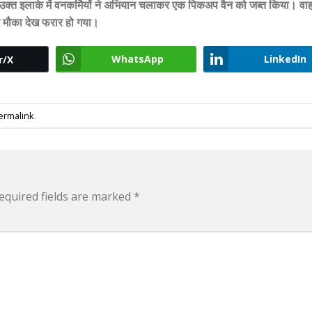
बह उक्त इलाके में वनकर्मियों ने अभियान चलाकर एक पिकअप वैन को जब्त किया। वा
 मौका देख फरार हो गया।
WhatsApp
LinkedIn
r/X
ermalink
.
equired fields are marked
*