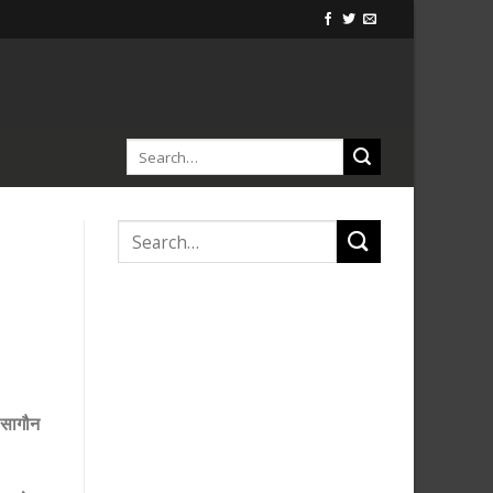
ी सागौन