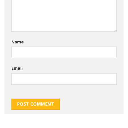
Name
Email