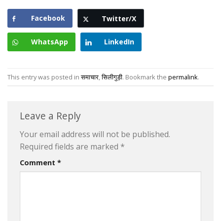
Facebook
Twitter/X
WhatsApp
LinkedIn
This entry was posted in
समाचार
,
सिलीगुड़ी
. Bookmark the
permalink
.
Leave a Reply
Your email address will not be published.
Required fields are marked
*
Comment
*