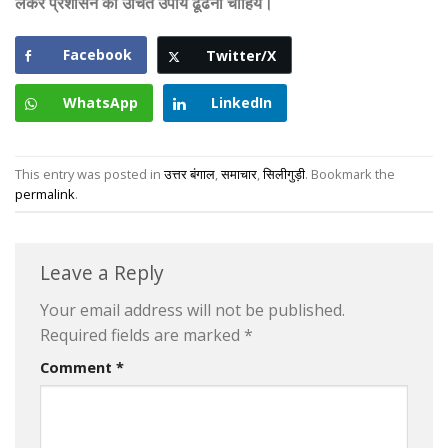
लेकर प्रशासन को उचित उपाय ढूंढना चाहिये।
Facebook
Twitter/X
WhatsApp
LinkedIn
This entry was posted in
उत्तर बंगाल
,
समाचार
,
सिलीगुड़ी
. Bookmark the
permalink
.
Leave a Reply
Your email address will not be published.
Required fields are marked
*
Comment
*