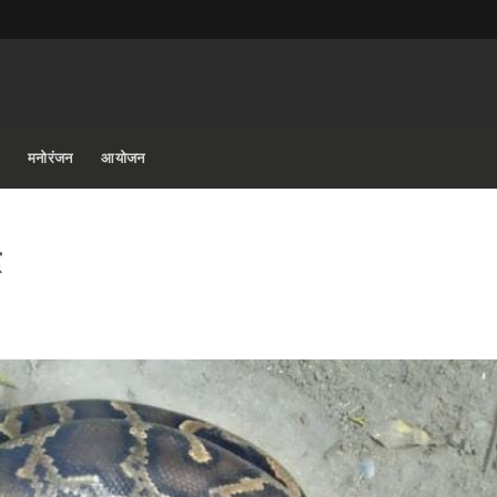
मनोरंजन
आयोजन
द