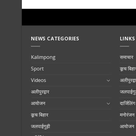
NEWS CATEGORIES
LINKS
Kalimpong
समाचार
Sport
कूच बिहा
Videos
अलीपुरद्व
अलीपुरद्वार
जलपाईगुड
आयोजन
दार्जिलिंग
कूच बिहार
मनोरंजन
जलपाईगुड़ी
आयोजन