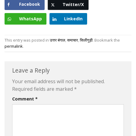
Facebook
Twitter/X
WhatsApp
LinkedIn
This entry was posted in
उत्तर बंगाल
,
समाचार
,
सिलीगुड़ी
. Bookmark the
permalink
.
Leave a Reply
Your email address will not be published.
Required fields are marked
*
Comment
*