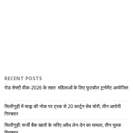
RECENT POSTS
रोड सेफ्टी वीक-2026 के तहत महिलाओं के लिए फुटबॉल टूर्नामेंट आयोजित
सिलीगुड़ी में चाकू की नोक पर ट्रक से 20 कार्टून सेब चोरी, तीन आरोपी
गिरफ्तार
सिलीगुड़ी: फर्जी बैंक खातों के जरिए अवैध लेन-देन का मामला, तीन युवक
गिरफ्तार