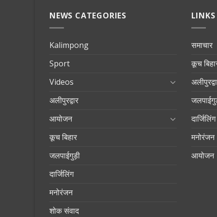
NEWS CATEGORIES
LINKS
Kalimpong
समाचार
Sport
कूच बिहा
Videos
अलीपुरद्व
अलीपुरद्वार
जलपाईगुड
आयोजन
दार्जिलिंग
कूच बिहार
मनोरंजन
जलपाईगुड़ी
आयोजन
दार्जिलिंग
मनोरंजन
शोक संवाद