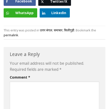
Facebook
Twitter/X
WhatsApp
LinkedIn
This entry was posted in
उत्तर बंगाल
,
समाचार
,
सिलीगुड़ी
. Bookmark the
permalink
.
Leave a Reply
Your email address will not be published.
Required fields are marked
*
Comment
*