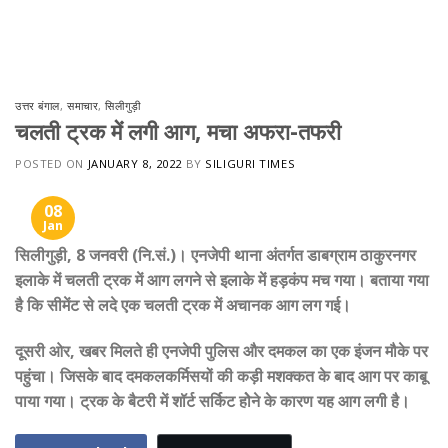
Skip
to
content
उत्तर बंगाल
,
समाचार
,
सिलीगुड़ी
चलती ट्रक में लगी आग, मचा अफरा-तफरी
POSTED ON
JANUARY 8, 2022
BY
SILIGURI TIMES
08
Jan
सिलीगुड़ी, 8 जनवरी (नि.सं.)। एनजेपी थाना अंतर्गत डाबग्राम ठाकुरनगर
इलाके में चलती ट्रक में आग लगने से इलाके में हड़कंप मच गया। बताया गया
है कि सीमेंट से लदे एक चलती ट्रक में अचानक आग लग गई।
दूसरी ओर, खबर मिलते ही एनजेपी पुलिस और दमकल का एक इंजन मौके पर
पहुंचा। जिसके बाद दमकलकर्मिसयों की कड़ी मशक्कत के बाद आग पर काबू
पाया गया। ट्रक के बैटरी में शॉर्ट सर्किट होेने के कारण यह आग लगी है।