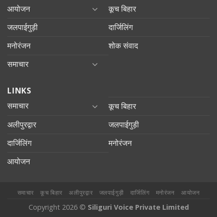
आयोजन
कूच बिहार
जलपाईगुड़ी
दार्जिलिंग
मनोरंजन
शोक संवाद
समाचार
LINKS
समाचार
कूच बिहार
अलीपुरद्वार
जलपाईगुड़ी
दार्जिलिंग
मनोरंजन
आयोजन
समाचार
कूच बिहार
अलीपुरद्वार
जलपाईगुड़ी
दार्जिलिंग
मनोरंजन
आयोजन
Copyright 2026 ©
Siliguri Voice Private Limited