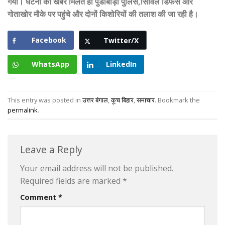
गया। घटना की खबर मिलते ही पुंडीबाड़ी पुलिस,सिविल डिफेंंस और
गोताखोर मौके पर पहुंचे और दोनों किशोरियों की तलाश की जा रही है।
Facebook
Twitter/X
WhatsApp
LinkedIn
This entry was posted in
उत्तर बंगाल
,
कूच बिहार
,
समाचार
. Bookmark the
permalink
.
Leave a Reply
Your email address will not be published.
Required fields are marked
*
Comment
*