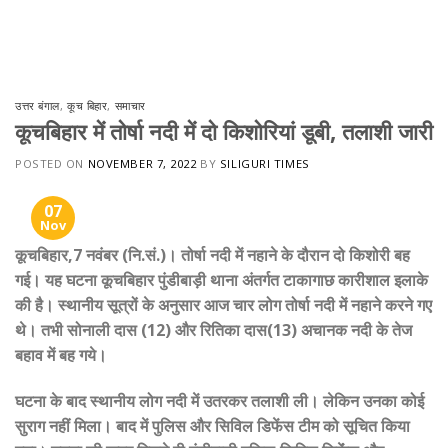
Skip
to
content
उत्तर बंगाल
,
कूच बिहार
,
समाचार
कूचबिहार में तोर्षा नदी में दो किशोरियां डूबी, तलाशी जारी
POSTED ON
NOVEMBER 7, 2022
BY
SILIGURI TIMES
07
Nov
कूचबिहार,7 नवंबर (नि.सं.)। तोर्षा नदी में नहाने के दौरान दो किशोरी बह
गई। यह घटना कूचबिहार पुंडीबाड़ी थाना अंतर्गत टाकागाछ कारीशाल इलाके
की है। स्थानीय सूत्रों के अनुसार आज चार लोग तोर्षा नदी में नहाने करने गए
थे। तभी सोनाली दास (12) और रितिका दास(13) अचानक नदी के तेज
बहाव में बह गये।
घटना के बाद स्थानीय लोग नदी में उतरकर तलाशी ली। लेकिन उनका कोई
सुराग नहीं मिला। बाद में पुलिस और सिविल डिफेंस टीम को सूचित किया