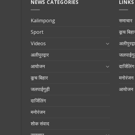
NEWS CATEGORIES
LINKS
Kalimpong
समाचार
Sport
कूच बिहा
Videos
अलीपुरद्व
अलीपुरद्वार
जलपाईगुड
आयोजन
दार्जिलिंग
कूच बिहार
मनोरंजन
जलपाईगुड़ी
आयोजन
दार्जिलिंग
मनोरंजन
शोक संवाद
समाचार