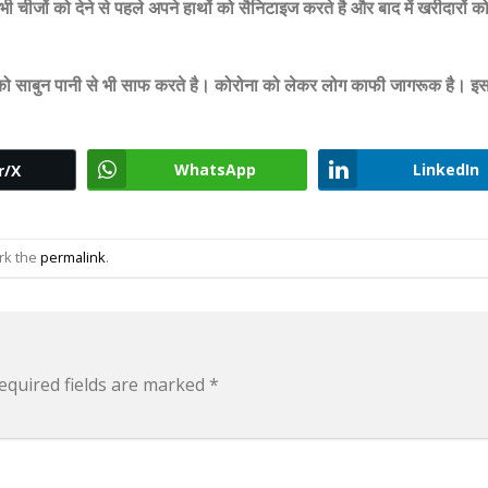
 चीजों को देने से पहले अपने हाथों को सैनिटाइज करते है और बाद में खरीदारों क
थों को साबुन पानी से भी साफ करते है। कोरोना को लेकर लोग काफी जागरूक है। इ
WhatsApp
LinkedIn
r/X
rk the
permalink
.
equired fields are marked
*