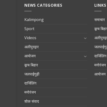
NEWS CATEGORIES
LINKS
Kalimpong
समाचार
Sport
कूच बिहा
Videos
अलीपुरद्व
अलीपुरद्वार
जलपाईगुड
आयोजन
दार्जिलिंग
कूच बिहार
मनोरंजन
जलपाईगुड़ी
आयोजन
दार्जिलिंग
मनोरंजन
शोक संवाद