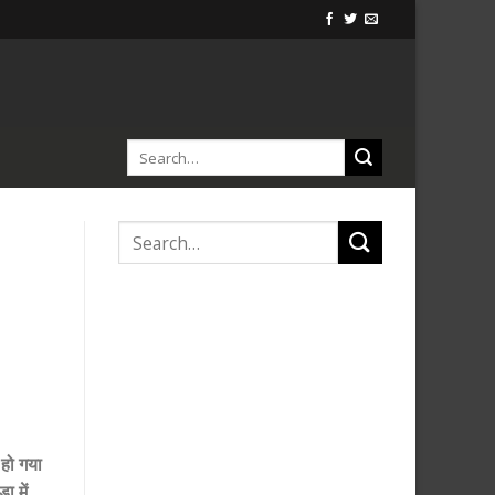
 हो गया
ा में