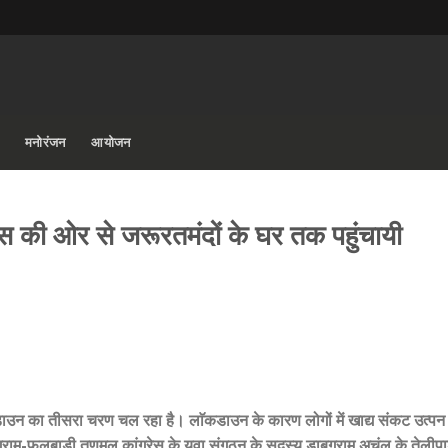
मनोरंजन
आयोजन
रेस की ओर से जरूरतमंदों के घर तक पहुंचायी
कडाउन का तीसरा चरण चल रहा है। लाॅकडाउन के कारण लोगों में खाद्य संकट उत्पन
राम-फूलबाड़ी तृणमूल कांग्रेस के युवा संगठन के सदस्य डाबग्राम अचंल के तेलीपाड़