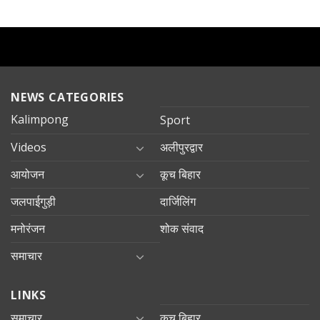
NEWS CATEGORIES
Kalimpong
Sport
Videos
अलीपुरद्वार
आयोजन
कूच बिहार
जलपाईगुड़ी
दार्जिलिंग
मनोरंजन
शोक संवाद
समाचार
LINKS
समाचार
कूच बिहार