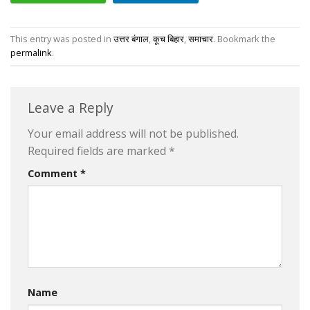
This entry was posted in
उत्तर बंगाल
,
कूच बिहार
,
समाचार
. Bookmark the
permalink
.
Leave a Reply
Your email address will not be published.
Required fields are marked
*
Comment
*
Name