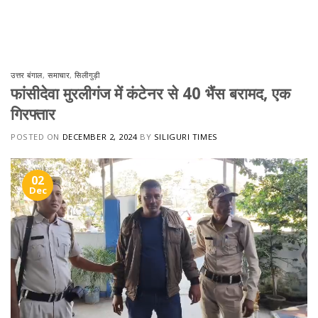
Skip
to
content
उत्तर बंगाल
,
समाचार
,
सिलीगुड़ी
फांसीदेवा मुरलीगंज में कंटेनर से 40 भैंस बरामद, एक
गिरफ्तार
POSTED ON
DECEMBER 2, 2024
BY
SILIGURI TIMES
02
Dec