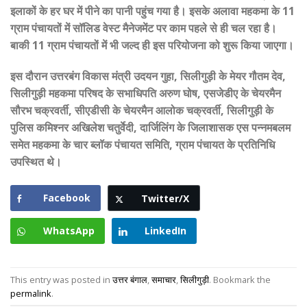
इलाकों के हर घर में पीने का पानी पहुंच गया है। इसके अलावा महकमा के 11
ग्राम पंचायतों में सॉलिड वेस्ट मैनेजमेंट पर काम पहले से ही चल रहा है।
बाकी 11 ग्राम पंचायतों में भी जल्द ही इस परियोजना को शुरू किया जाएगा।
इस दौरान उत्तरबंग विकास मंत्री उदयन गुहा, सिलीगुड़ी के मेयर गौतम देव,
सिलीगुड़ी महकमा परिषद के सभाधिपति अरुण घोष, एसजेडीए के चेयरमैन
सौरभ चक्रवर्ती, सीएडीसी के चेयरमैन आलोक चक्रवर्ती, सिलीगुड़ी के
पुलिस कमिश्नर अखिलेश चतुर्वेदी, दार्जिलिंग के जिलाशासक एस पन्नमबलम
समेत महकमा के चार ब्लॉक पंचायत समिति, ग्राम पंचायत के प्रतिनिधि
उपस्थित थे।
Facebook
Twitter/X
WhatsApp
LinkedIn
This entry was posted in
उत्तर बंगाल
,
समाचार
,
सिलीगुड़ी
. Bookmark the
permalink
.