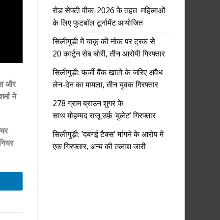
रोड सेफ्टी वीक-2026 के तहत महिलाओं
के लिए फुटबॉल टूर्नामेंट आयोजित
सिलीगुड़ी में चाकू की नोक पर ट्रक से
20 कार्टून सेब चोरी, तीन आरोपी गिरफ्तार
सिलीगुड़ी: फर्जी बैंक खातों के जरिए अवैध
वास और
लेन-देन का मामला, तीन युवक गिरफ्तार
्मा ने
278 ग्राम ब्राउन शुगर के
साथ मोहम्मद राजू उर्फ़ ‘बुलेट’ गिरफ्तार
ेयर
सिलीगुड़ी: ‘दबंगई टैक्स’ मांगने के आरोप में
ीनियर
एक गिरफ्तार, अन्य की तलाश जारी