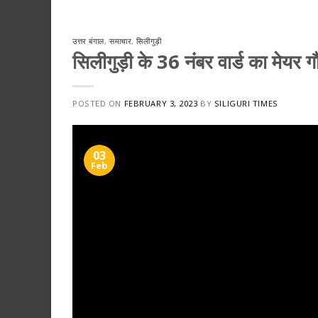
उत्तर बंगाल
,
समाचार
,
सिलीगुड़ी
सिलीगुड़ी के 36 नंबर वार्ड का मेयर 
POSTED ON
FEBRUARY 3, 2023
BY
SILIGURI TIMES
03
Feb