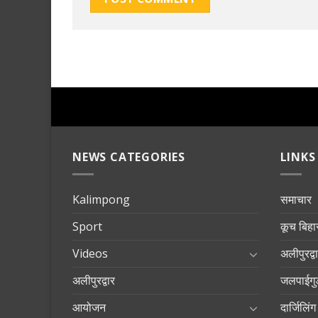
NEWS CATEGORIES
LINKS
Kalimpong
समाचार
Sport
कूच बिहा
Videos
अलीपुरद्व
अलीपुरद्वार
जलपाईगुड
आयोजन
दार्जिलिंग