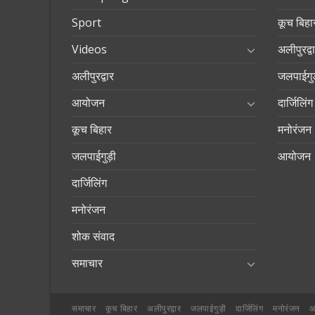
Sport
कूच बिहा
Videos
अलीपुरद्व
अलीपुरद्वार
जलपाईगुड
आयोजन
दार्जिलिंग
कूच बिहार
मनोरंजन
जलपाईगुड़ी
आयोजन
दार्जिलिंग
मनोरंजन
शोक संवाद
समाचार
समाचार
कूच बिहार
अलीपुरद्वार
जलपाईगुड़ी
दार्जिलिंग
मनोरंजन