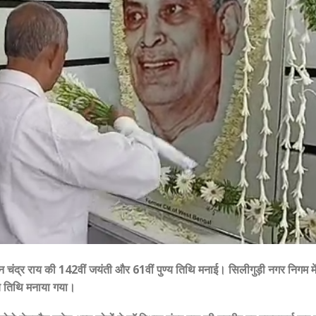
न चंद्र राय की 142वीं जयंती और 61वीं पुण्य तिथि मनाई। सिलीगुड़ी नगर निगम मे
्य तिथि मनाया गया।