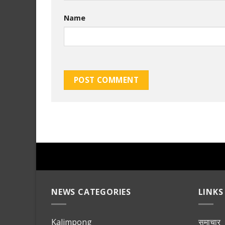
Name
NEWS CATEGORIES
LINKS
Kalimpong
समाचार