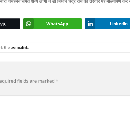
रो चेयरमैन समेत अन्य लोगों ने डॉ बिधान चंद्र राय की तस्वीर पर माल्यापर्ण कर उन
WhatsApp
LinkedIn
r/X
rk the
permalink
.
equired fields are marked
*