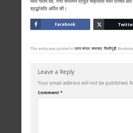
मेयर गौतम देव, नगर चेयरमैन प्रतुल चक्रवर्ती मेयर परिषद और बो
श्रद्धांजलि अर्पित की।
Facebook
Twitte
This entry was posted in
उत्तर बंगाल
,
समाचार
,
सिलीगुड़ी
. Bookma
Leave a Reply
Your email address will not be published.
R
Comment
*