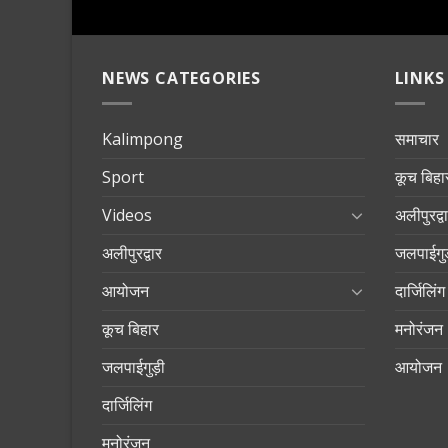
NEWS CATEGORIES
LINKS
Kalimpong
समाचार
Sport
कूच बिहा
Videos
अलीपुरद्व
अलीपुरद्वार
जलपाईगुड
आयोजन
दार्जिलिंग
कूच बिहार
मनोरंजन
जलपाईगुड़ी
आयोजन
दार्जिलिंग
मनोरंजन